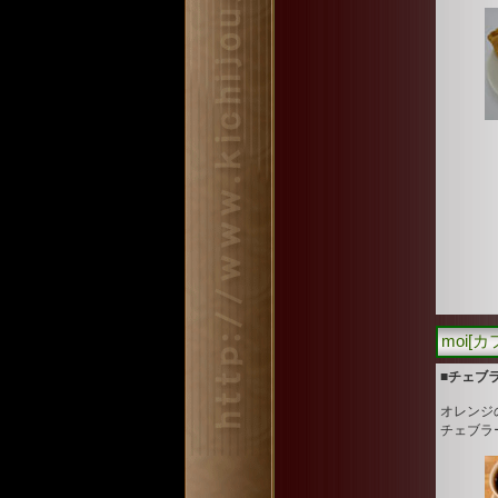
moi[
■チェブ
オレンジ
チェブラ