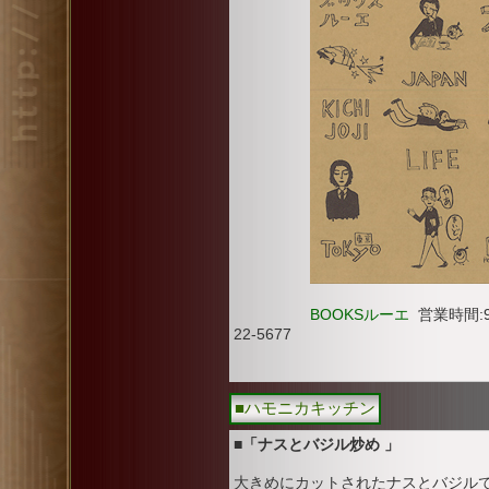
BOOKSルーエ
営業時間:9:
22-5677
■ハモニカキッチン
■「ナスとバジル炒め 」
大きめにカットされたナスとバジル