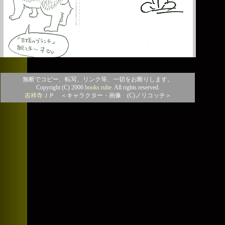
無断でコピー、転写、リンク等、一切をお断りします。
Copyright (C) 2006
books ruhe
. All rights reserved.
吉祥寺ＪＰ
＜キャラクター・画像 (C)ノリコッチ＞