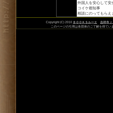
外国人を安心して安
コイケ都知事
相談にのってもらえ
Copyright (C) 2010
ＢＯＯＫＳルーエ
吉祥寺Ｊ
このページの引用は各団体のご了解を得てい